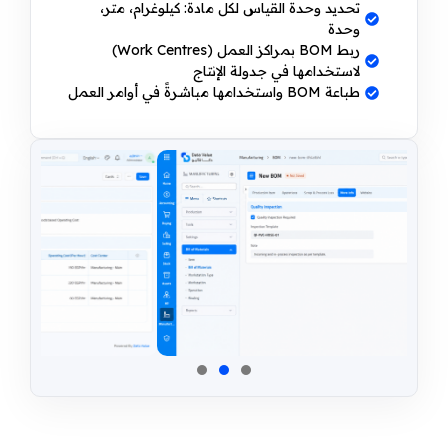
تحديد وحدة القياس لكل مادة: كيلوغرام، متر،
وحدة
ربط BOM بمراكز العمل (Work Centres)
لاستخدامها في جدولة الإنتاج
طباعة BOM واستخدامها مباشرةً في أوامر العمل