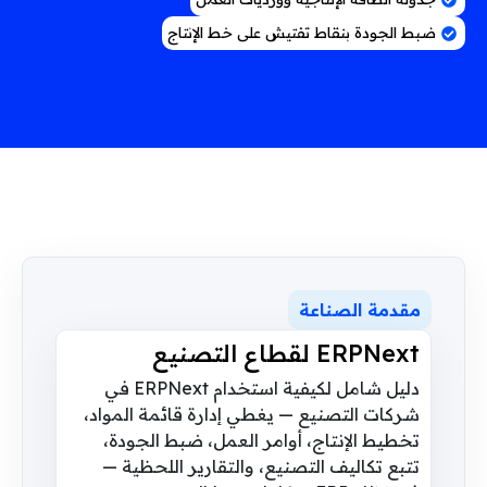
ضبط الجودة بنقاط تفتيش على خط الإنتاج
مقدمة الصناعة
ERPNext لقطاع التصنيع
دليل شامل لكيفية استخدام ERPNext في
شركات التصنيع — يغطي إدارة قائمة المواد،
تخطيط الإنتاج، أوامر العمل، ضبط الجودة،
تتبع تكاليف التصنيع، والتقارير اللحظية —