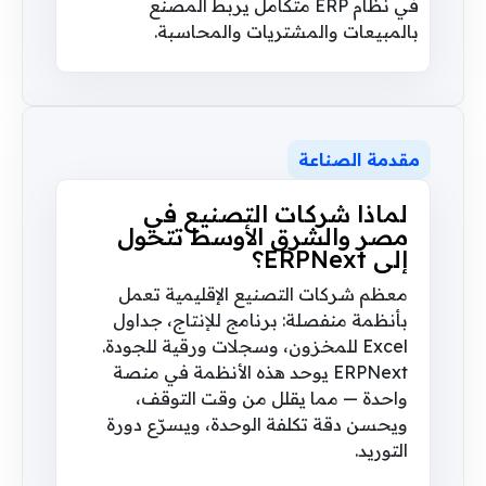
في نظام ERP متكامل يربط المصنع
بالمبيعات والمشتريات والمحاسبة.
مقدمة الصناعة
لماذا شركات التصنيع في
مصر والشرق الأوسط تتحول
إلى ERPNext؟
معظم شركات التصنيع الإقليمية تعمل
بأنظمة منفصلة: برنامج للإنتاج، جداول
Excel للمخزون، وسجلات ورقية للجودة.
ERPNext يوحد هذه الأنظمة في منصة
واحدة — مما يقلل من وقت التوقف،
ويحسن دقة تكلفة الوحدة، ويسرّع دورة
التوريد.