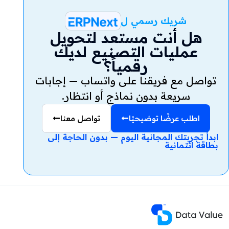
شريك رسمي ل
هل أنت مستعد لتحويل
عمليات التصنيع لديك
رقمياً؟
تواصل مع فريقنا على واتساب — إجابات
سريعة بدون نماذج أو انتظار.
اطلب عرضًا توضيحيًا
تواصل معنا
ابدأ تجربتك المجانية اليوم — بدون الحاجة إلى
بطاقة ائتمانية