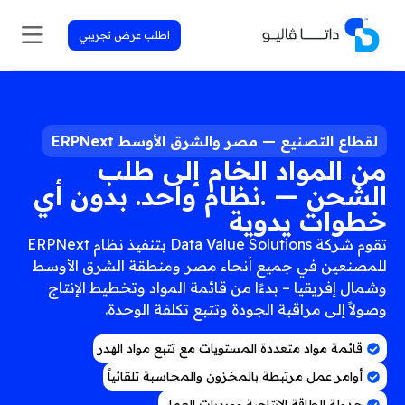
اطلب عرض تجريبي
لقطاع التصنيع — مصر والشرق الأوسط ERPNext
من المواد الخام إلى طلب
الشحن — .نظام واحد. بدون أي
خطوات يدوية
تقوم شركة Data Value Solutions بتنفيذ نظام ERPNext
للمصنعين في جميع أنحاء مصر ومنطقة الشرق الأوسط
وشمال إفريقيا – بدءًا من قائمة المواد وتخطيط الإنتاج
وصولاً إلى مراقبة الجودة وتتبع تكلفة الوحدة.
قائمة مواد متعددة المستويات مع تتبع مواد الهدر
أوامر عمل مرتبطة بالمخزون والمحاسبة تلقائياً
جدولة الطاقة الإنتاجية وورديات العمل