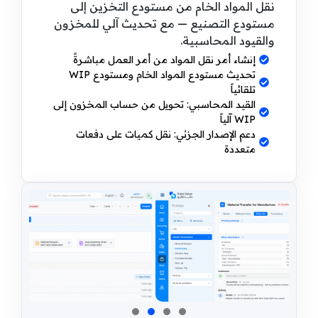
نقل المواد الخام من مستودع التخزين إلى
مستودع التصنيع — مع تحديث آلي للمخزون
والقيود المحاسبية.
إنشاء أمر نقل المواد من أمر العمل مباشرةً
تحديث مستودع المواد الخام ومستودع WIP
تلقائياً
القيد المحاسبي: تحويل من حساب المخزون إلى
WIP آلياً
دعم الإصدار الجزئي: نقل كميات على دفعات
متعددة