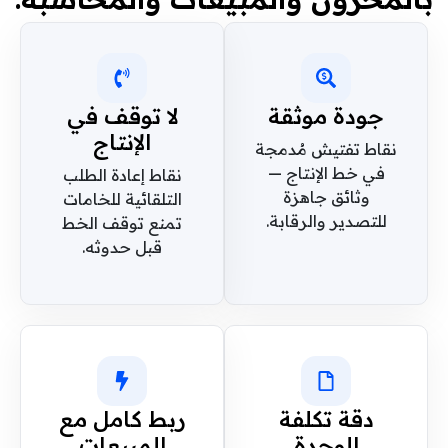
جودة موثقة
لا توقف في
الإنتاج
نقاط تفتيش مُدمجة
في خط الإنتاج —
نقاط إعادة الطلب
وثائق جاهزة
التلقائية للخامات
للتصدير والرقابة.
تمنع توقف الخط
قبل حدوثه.
دقة تكلفة
ربط كامل مع
الوحدة
المبيعات