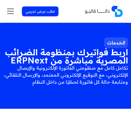
اطلب عرض تجريبي
الخدمات
اربط فواتيرك بمنظومة الضرائب
المصرية مباشرة من ERPNext
تكامل كامل مع منظومتي الفاتورة الإلكترونية والإيصال
الإلكتروني، مع التوقيع الإلكتروني المعتمد، والإرسال التلقائي،
ومتابعة حالة كل فاتورة لحظيًا من داخل النظام.