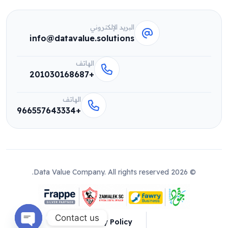
البريد الإلكتروني
info@datavalue.solutions
الهاتف
+201030168687
الهاتف
+966557643334
© 2026 Data Value Company. All rights reserved.
Contact us
Privacy Policy