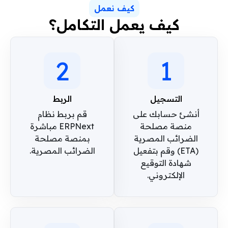
كيف نعمل
كيف يعمل التكامل؟
2
1
التسجيل
الربط
أنشئ حسابك على
قم بربط نظام
منصة مصلحة
ERPNext مباشرة
الضرائب المصرية
بمنصة مصلحة
(ETA) وقم بتفعيل
الضرائب المصرية.
شهادة التوقيع
الإلكتروني.