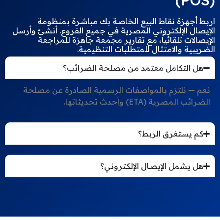
(POS)
اربط أجهزة نقاط البيع الخاصة بك مباشرة بمنظومة
الإيصال الإلكتروني المصرية في جميع الفروع. أنشئ وأرسل
الإيصالات تلقائياً، مع تقارير مجمعة جاهزة للمراجعة
الضريبية والامتثال للمتطلبات التنظيمية.
هل التكامل معتمد من مصلحة الضرائب؟
نعم — نلتزم بالمواصفات الرسمية الصادرة عن مصلحة
الضرائب المصرية (ETA) وأحدث تحديثاتها.
كم يستغرق الربط؟
هل يشمل الإيصال الإلكتروني؟