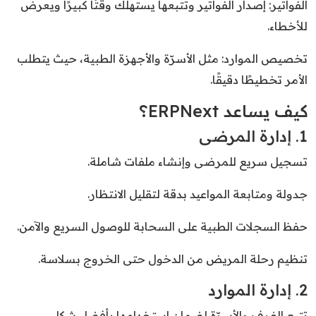
الفواتير: إصدار الفواتير وتتبعها يستهلك وقتًا كبيرًا ويعرض
للأخطاء.
تخصيص الموارد: مثل الأسرّة والأجهزة الطبية، حيث يتطلب
الأمر تخطيطًا دقيقًا.
كيف يساعد ERPNext؟
1. إدارة المرضى
تسجيل سريع للمرضى وإنشاء ملفات شاملة.
جدولة ومتابعة المواعيد بدقة لتقليل الانتظار.
حفظ السجلات الطبية على السحابة للوصول السريع والآمن.
تنظيم رحلة المريض من الدخول حتى الخروج بسلاسة.
2. إدارة الموارد
تتبع الغرف والأسرّة لضمان استخدامها بأفضل شكل.