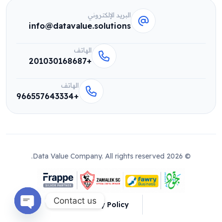
البريد الإلكتروني
info@datavalue.solutions
الهاتف
+201030168687
الهاتف
+966557643334
© 2026 Data Value Company. All rights reserved.
Contact us
Privacy Policy
n chaty