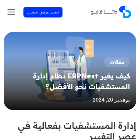
اطلب عرض تجريبي
مقالات
كيف يغير ERPNext نظام إدارة
المستشفيات نحو الأفضل؟
نوفمبر 20, 2024
إدارة المستشفيات بفعالية في
عصر التغيير