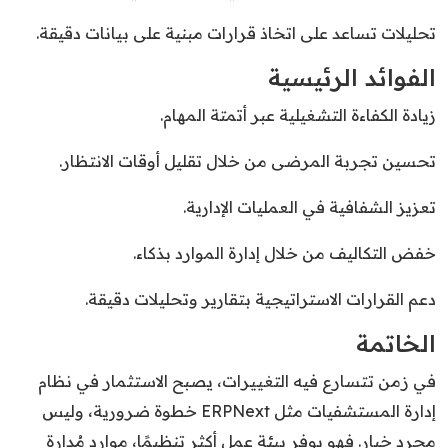
تحليلات تساعد على اتخاذ قرارات مبنية على بيانات دقيقة.
الفوائد الرئيسية
زيادة الكفاءة التشغيلية عبر أتمتة المهام.
تحسين تجربة المرضى من خلال تقليل أوقات الانتظار.
تعزيز الشفافية في العمليات الإدارية.
خفض التكاليف من خلال إدارة الموارد بذكاء.
دعم القرارات الاستراتيجية بتقارير وتحليلات دقيقة.
الخاتمة
في زمن تتسارع فيه التغييرات، يصبح الاستثمار في نظام
إدارة المستشفيات مثل ERPNext خطوة ضرورية، وليس
مجرد خيار. فهو يوفر بيئة عمل أكثر تنظيمًا، موارد مُدارة