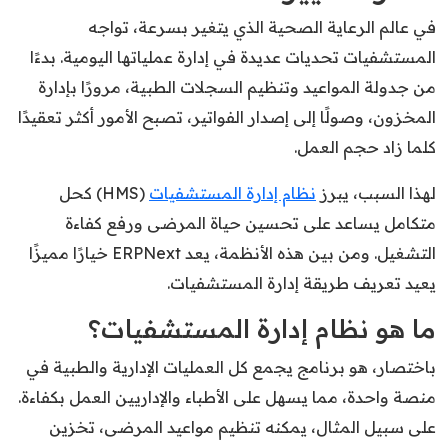
في عالم الرعاية الصحية الذي يتغير بسرعة، تواجه
المستشفيات تحديات عديدة في إدارة عملياتها اليومية. بدءًا
من جدولة المواعيد وتنظيم السجلات الطبية، مرورًا بإدارة
المخزون، وصولًا إلى إصدار الفواتير، تصبح الأمور أكثر تعقيدًا
كلما زاد حجم العمل.
لهذا السبب، يبرز
نظام إدارة المستشفيات
(HMS) كحل
متكامل يساعد على تحسين حياة المرضى ورفع كفاءة
التشغيل. ومن بين هذه الأنظمة، يعد ERPNext خيارًا مميزًا
يعيد تعريف طريقة إدارة المستشفيات.
ما هو نظام إدارة المستشفيات؟
باختصار، هو برنامج يجمع كل العمليات الإدارية والطبية في
منصة واحدة، مما يسهل على الأطباء والإداريين العمل بكفاءة.
على سبيل المثال، يمكنه تنظيم مواعيد المرضى، تخزين