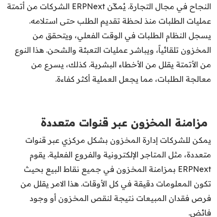
النجاح في مجال التجارة. يُمكّن ERPNext الشركات من أتمتة
عمليات الطلبات منذ لحظة تقديم الطلب حتى استلامه.
يسجل النظام الطلبات في الوقت الفعلي، ويتحقق من
المخزون تلقائياً، ويباشر عمليات التعبئة والشحن. هذا النوع
من الأتمتة يقلل من الأخطاء البشرية. كذلك، يسرع من
معالجة الطلبات، مما يجعل العملية أكثر كفاءة.
مزامنة المخز
ون عبر قنوات متعددة
يمكن للشركات إدارة المخزون بشكل مركزي عبر قنوات
متعددة، مثل المتاجر الإلكترونية والفروع الفعلية. يقوم
ERPNext بمزامنة المخزون في جميع نقاط البيع بحيث
تكون المعلومات دقيقة في كل الأوقات. هذا الامر يقلل من
فرص فقدان المبيعات نتيجة لنقص المخزون أو وجود
فائض.