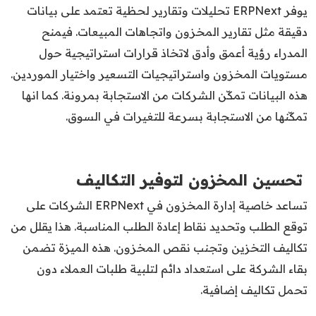
يوفر ERPNext تحليلات وتقارير لحظية تعتمد على بيانات
دقيقة مثل تقارير المخزون واتجاهات المبيعات. فيمنح
المدراء رؤية أعمق وأدق لاتخاذ قرارات استراتيجية حول
مستويات المخزون واستراتيجيات التسعير واختيار الموردين.
هذه البيانات تمكّن الشركات من الاستجابة بمرونة. كما انها
تمكّنها من الاستجابة بسرعة للتغيرات في السوق.
تحسين المخزون لتوفير التكاليف
تساعد خاصية إدارة المخزون في ERPNext الشركات على
توقع الطلب وتحديد نقاط إعادة الطلب المناسبة. هذا يقلل من
تكاليف التخزين وتجنب نقص المخزون. هذه الميزة تضمن
بقاء الشركة على استعداد دائم لتلبية طلبات العملاء دون
تحمل تكاليف إضافية.