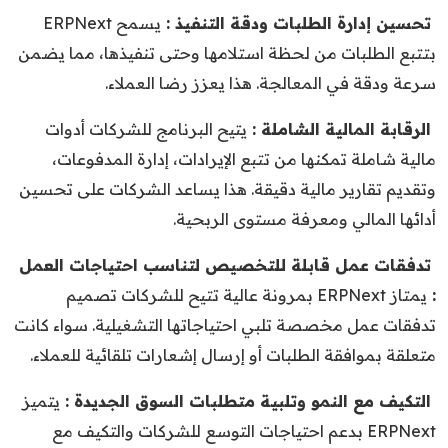
تحسين إدارة الطلبات ودقة التنفيذ :
يسمح ERPNext
بتتبع الطلبات من لحظة استلامها وحتى تنفيذها، مما يضمن
سرعة ودقة في المعالجة. هذا يعزز رضا العملاء.
الرقابة المالية الشاملة :
يتيح البرنامج للشركات أدوات
مالية شاملة تمكنها من تتبع الإيرادات، إدارة المدفوعات،
وتقديم تقارير مالية دقيقة. هذا يساعد الشركات على تحسين
أدائها المالي ومعرفة مستوى الربحية.
تدفقات عمل قابلة للتخصيص لتناسب احتياجات العمل
:
يمتاز ERPNext بمرونة عالية تتيح للشركات تصميم
تدفقات عمل مخصصة تلبي احتياجاتها التشغيلية. سواء كانت
متعلقة بموافقة الطلبات أو إرسال إشعارات تلقائية للعملاء.
التكيف مع النمو وتلبية متطلبات السوق الجديدة :
يتميز
ERPNext بدعم احتياجات التوسع للشركات والتكيف مع