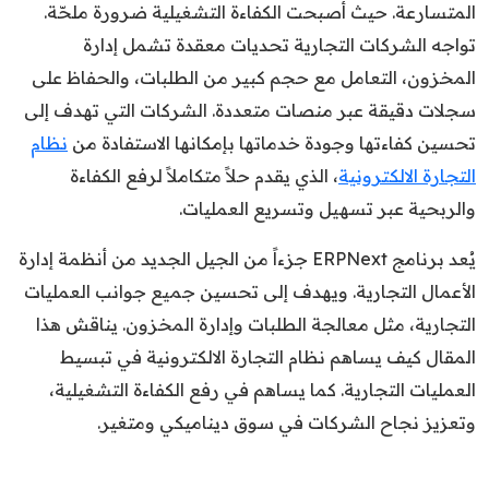
المتسارعة. حيث أصبحت الكفاءة التشغيلية ضرورة ملحّة.
تواجه الشركات التجارية تحديات معقدة تشمل إدارة
المخزون، التعامل مع حجم كبير من الطلبات، والحفاظ على
سجلات دقيقة عبر منصات متعددة. الشركات التي تهدف إلى
تحسين كفاءتها وجودة خدماتها بإمكانها الاستفادة من
نظام
التجارة الالكترونية
، الذي يقدم حلاً متكاملاً لرفع الكفاءة
والربحية عبر تسهيل وتسريع العمليات.
يُعد برنامج ERPNext جزءاً من الجيل الجديد من أنظمة إدارة
الأعمال التجارية. ويهدف إلى تحسين جميع جوانب العمليات
التجارية، مثل معالجة الطلبات وإدارة المخزون. يناقش هذا
المقال كيف يساهم نظام التجارة الالكترونية في تبسيط
العمليات التجارية. كما يساهم في رفع الكفاءة التشغيلية،
وتعزيز نجاح الشركات في سوق ديناميكي ومتغير.